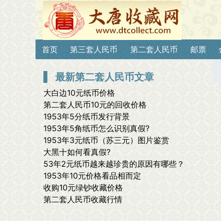
首页
第三套人民币
第二套人民币
邮票
最新第二套人民币文章
大白边10元纸币价格
第二套人民币10元的回收价格
1953年5分纸币发行背景
1953年5角纸币怎么识别真假?
1953年3元纸币（苏三元）图片鉴赏
大黑十如何看真假?
53年2元纸币越来越珍贵的原因有哪些？
1953年10元价格看品相而定
收购10元绿钞收藏价格
第二套人民币收藏行情