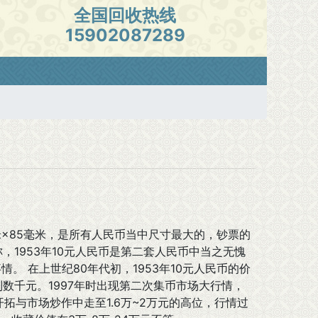
全国回收热线
15902087289
毫米×85毫米，是所有人民币当中尺寸最大的，钞票的
称，1953年10元人民币是第二套人民币中当之无愧
情。 在上世纪80年代初，1953年10元人民币的价
数千元。1997年时出现第二次集币市场大行情，
开拓与市场炒作中走至1.6万~2万元的高位，行情过