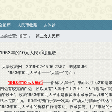
金银币
人民币收藏
连体钞
当前位置:
首页
第二套人民币
1953年的10元人民币哪里收
大唐收藏网
2019-02-15 16:27:57
浏览量:66
1953年10元人民币——“大黑十”简介：
1953年10元人民币
——俗称“大黑十”。纸币尺寸为210
四边有较宽的白边，所以又有“大黑十”“工农图”，“大白边”等俗
的“钞王”。收藏1953年10元人民币是很多纸币藏家梦寐以求的事
格不过数百元，90年代初由于第一次集币市场大行情而价格达到
1953年10元人民币的价格在行情带动、收藏参与、礼品市场的