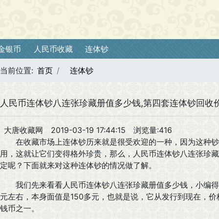
金银币
人民币收藏
连体钞
当前位置:
首页
连体钞
人民币连体钞八连张珍藏册值多少钱,第四套连体钞回收
大唐收藏网
2019-03-19 17:44:15
浏览量:416
在收藏市场上连体钞历来就是很受欢迎的一种，因为这种钞
用，这就让它们变得格外珍贵，那么，人民币连体钞八连张珍藏
定呢？下面就来对这种连体钞的情况做了解。
我们先来看看人民币连体钞八连张珍藏册值多少钱，小编得知，它
元左右，本身面值是150多元，也就是说，它从发行到现在，
钱币之一。