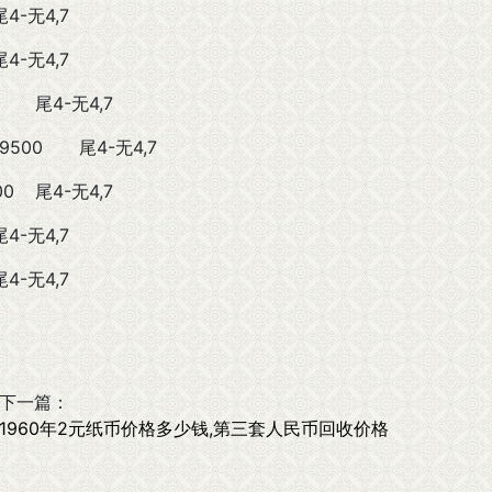
尾4-无4,7
尾4-无4,7
尾4-无4,7
-9500
尾4-无4,7
00
尾4-无4,7
尾4-无4,7
尾4-无4,7
下一篇：
1960年2元纸币价格多少钱,第三套人民币回收价格
。