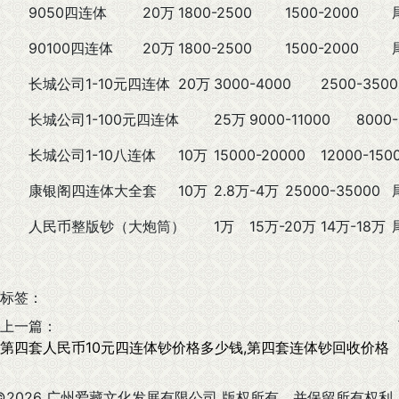
9050四连体
20万
1800-2500
1500-2000
90100四连体
20万
1800-2500
1500-2000
长城公司1-10元四连体
20万
3000-4000
2500-3500
长城公司1-100元四连体
25万
9000-11000
8000
长城公司1-10八连体
10万
15000-20000
12000-150
康银阁四连体大全套
10万
2.8万-4万
25000-35000
人民币整版钞（大炮筒）
1万
15万-20万
14万-18万
标签：
上一篇：
第四套人民币10元四连体钞价格多少钱,第四套连体钞回收价格
©2026 广州爱藏文化发展有限公司 版权所有，并保留所有权利