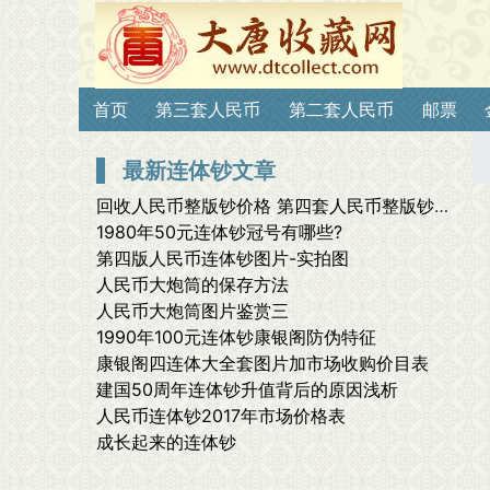
首页
第三套人民币
第二套人民币
邮票
最新连体钞文章
回收人民币整版钞价格 第四套人民币整版钞最新价格
1980年50元连体钞冠号有哪些?
第四版人民币连体钞图片-实拍图
人民币大炮筒的保存方法
人民币大炮筒图片鉴赏三
1990年100元连体钞康银阁防伪特征
康银阁四连体大全套图片加市场收购价目表
建国50周年连体钞升值背后的原因浅析
人民币连体钞2017年市场价格表
成长起来的连体钞