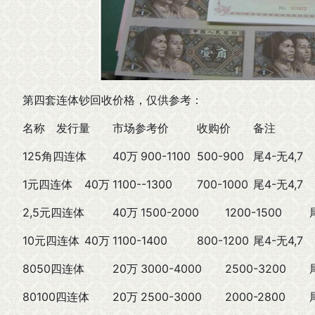
第四套连体钞回收价格，仅供参考：
名称
发行量
市场参考价
收购价
备注
125角四连体
40万
900-1100
500-900
尾4-无4,7
1元四连体
40万
1100--1300
700-1000
尾4-无4,7
2,5元四连体
40万
1500-2000
1200-1500
10元四连体
40万
1100-1400
800-1200
尾4-无4,7
8050四连体
20万
3000-4000
2500-3200
80100四连体
20万
2500-3000
2000-2800