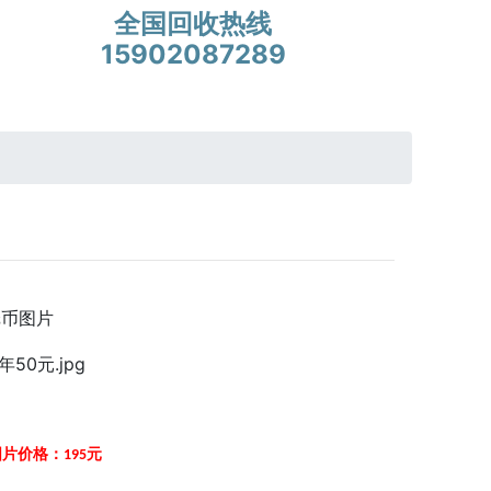
全国回收热线
15902087289
纸币图片
图片价格：195元