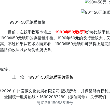
1990年50元纸币价格
目前，在钱币收藏市场上，
1990年50元纸币
价格比较平稳
1990年50元纸币的存世量来看。1990年50元的发行量较
高。不过如果从艺术方面来看，1990年50元纸币可算得上是
墨防伪效应以及防伪金属线条。
标签：
上一篇：
1990年50元纸币图片赏析
©2026 广州爱藏文化发展有限公司 版权所有，并保留所有权利
全国统一服务热线：15902087289（微信同号）
关于我们
粤ICP备18088815号