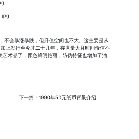
，不会暴涨暴跌，但升值空间也不大。这主要是从
大，又加上发行至今才二十几年，存世量大且时间价值不
完美艺术品了，颜色鲜明艳丽，防伪特征也增加了油
下一篇：
1990年50元纸币背景介绍
。