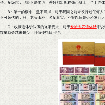
番、多级跳，已经不是传说，悉数都出现在钱币身上，至于连体
B：第一的概念，坚不可摧，对于我国之前未发行过任何人民
不可替代的，冠于龙头币种，名副其实。不管以后是否还发行人
C：收藏连体钞队伍的逐渐庞大，对于
长城大四连体钞
来说
数量就会越来越少，升值便指日可待。