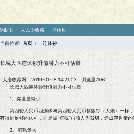
金银币
人民币收藏
连体钞
当前位置:
首页
连体钞
长城大四连体钞升值潜力不可估量
大唐收藏网
2019-01-18 14:21:03
浏览量:106
长城大四连体钞升值潜力不可估量
1、存世量减少
第四套人民币四连体与第四套人民币整版钞（人炮）一样，
有得到足够的认可，而是被“短视”币商人为裁切，造成存世量的
2、消耗量大