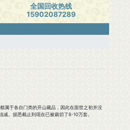
全国回收热线
15902087289
都属于各自门类的开山藏品，因此在面世之初并没
锐减。据悉截止到现在已被裁切了8-10万套。