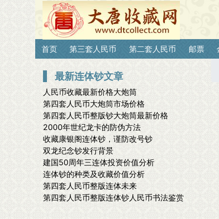
首页
第三套人民币
第二套人民币
邮票
最新连体钞文章
人民币收藏最新价格大炮筒
第四套人民币大炮筒市场价格
第四套人民币整版钞大炮筒最新价格
2000年世纪龙卡的防伪方法
收藏康银阁连体钞，谨防改号钞
双龙纪念钞发行背景
建国50周年三连体投资价值分析
连体钞的种类及收藏价值分析
第四套人民币整版连体未来
第四套人民币整版连体钞人民币书法鉴赏