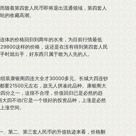
而随着第四套人民币即将退出流通领域，第四套人
轮的收藏高潮。
连体的价格回归到两年的水准，为目前行情最低
29800这样的价格，这还是在没有得到第四套人民
手时就出手，好东西只属于敢为人先的人。
组装康银阁四连大全才30000多元。长城大四连钞
都要21500元左右，故无人拼凑此品种。康银阁大
的四分之一，这很不合理，价值回归已是必然的趋
阁大四不动(它是一个很好的投资品种，上涨是必然
大上涨空间。
、第二、第三套人民币的升值轨迹来看，价格翻