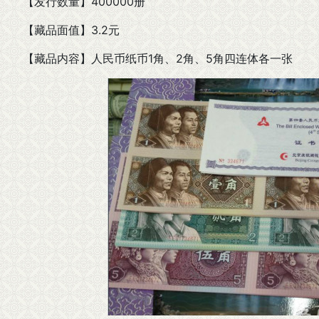
【发行数量】400000册
【藏品面值】3.2元
【藏品内容】人民币纸币1角、2角、5角四连体各一张