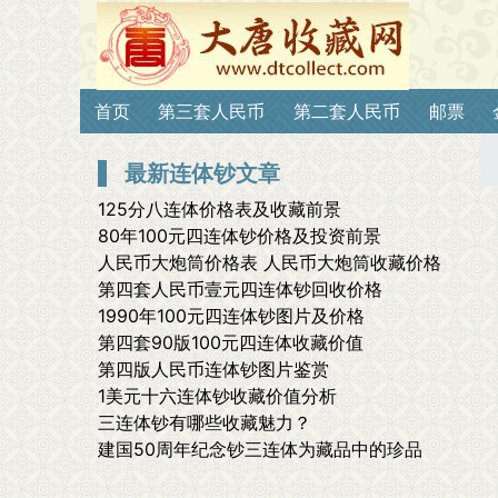
首页
第三套人民币
第二套人民币
邮票
最新连体钞文章
125分八连体价格表及收藏前景
80年100元四连体钞价格及投资前景
人民币大炮筒价格表 人民币大炮筒收藏价格
第四套人民币壹元四连体钞回收价格
1990年100元四连体钞图片及价格
第四套90版100元四连体收藏价值
第四版人民币连体钞图片鉴赏
1美元十六连体钞收藏价值分析
三连体钞有哪些收藏魅力？
建国50周年纪念钞三连体为藏品中的珍品