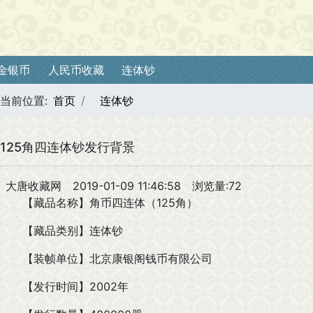
金银币
人民币收藏
连体钞
当前位置:
首页
连体钞
125角四连体钞发行背景
大唐收藏网
2019-01-09 11:46:58
浏览量:72
【藏品名称】角币四连体（125角）
【藏品类别】连体钞
【装帧单位】北京康银阁钱币有限公司
【发行时间】2002年