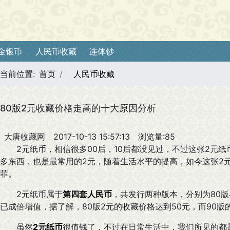
金银币
人民币收藏
连体钞
当前位置:
首页
人民币收藏
80版2元收藏价格走高的十大原因分析
大唐收藏网
2017-10-13 15:57:13
浏览量:85
2元纸币，相信很多00后，10后都没见过，不过这张2元纸币
多东西，也是最常用的2元，随着生活水平的提高，如今这张2
菲。
2元纸币属于
第四套人民币
，共发行两种版本，分别为80版
已成倍增值，据了解，80版2元的收藏价格达到50元，而90版
虽然
2元纸币
很值钱了，不过在日常生活中，我们所见的都