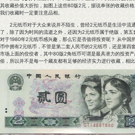
其收藏价值大折扣，如图上这些80版2元，据说单张的收藏价格
我们收藏时一定要注意品相。
2元纸币对于大众来说并不陌生，曾经2元纸币是生活中流通
了，除了因为时间的流逝之外，还因为2元纸币属于绝版，第五
对于1980年2元纸币感兴趣，那么它是否值得投资呢？ 从中
币中拥有2元纸币，不管是第二套人民币的2元纸币，还是第四
市场上面的佼佼者，其中80版2角纸币可谓是最具潜力的投资
俗，所以并不是每一个藏友都有足够的经济实力进行收藏，相比较