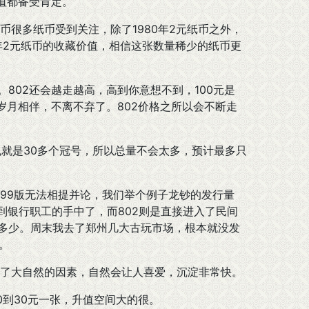
值都备受肯定。
多纸币受到关注，除了1980年2元纸币之外，
0年2元纸币的收藏价值，相信这张数量稀少的纸币更
802还会越走越高，高到你意想不到，100元是
她岁月相伴，不离不弃了。802价格之所以会不断走
就是30多个冠号，所以总量不会太多，预计最多只
9版无法相提并论，我们举个例子龙钞的发行量
行到银行职工的手中了，而802则是直接进入了民间
有多少。周末我去了郑州几大古玩市场，根本就没发
。
了大自然的因素，自然会让人喜爱，沉淀非常快。
0到30元一张，升值空间大的很。