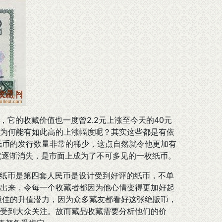
它的收藏价值也一度曾2.2元上涨至今天的40元
为何能有如此高的上涨幅度呢？其实这些都是有依
枚纸币的发行数量非常的稀少，这点自然就令他更加有
就逐渐消失，是市面上成为了不可多见的一枚纸币。
纸币是第四套人民币是设计受到好评的纸币，不单
出来，令每一个收藏者都因为他心情变得更加好起
有极佳的升值潜力，因为众多藏友都看好这张绝版币，
受到大众关注。故而藏品收藏需要分析他们的价