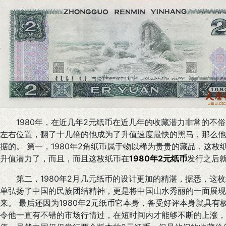
1980年，在近几年2元纸币在近几年的收藏潜力非常的不俗，
左右位置，翻了十几倍的他成为了升值速度最快的黑马，那么他
据的。 第一，1980年2角纸币属于物以稀为贵贵的藏品，这
升值潜力了，而且，而且这枚纸币在
1980年2元纸币
发行之后
第二，1980年2月几元纸币的设计更加的精湛，据悉，这枚
单弘扬了中国的民族团结精神，更是将中国山水秀丽的一面展现
来。 最后还因为1980年2元纸币它本身，备受好评本身就具
令他一直有不错的市场行情过，在短时间内才能够不断的上涨，