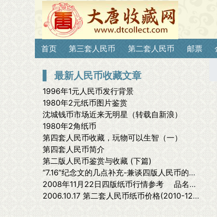
首页
第三套人民币
第二套人民币
邮票
最新人民币收藏文章
1996年1元人民币发行背景
1980年2元纸币图片鉴赏
沈城钱币市场近来无明星（转载自新浪）
1980年2角纸币
第四套人民币收藏，玩物可以生智（一）
第四套人民币简介
第二版人民币鉴赏与收藏 (下篇)
“7.16”纪念文的几点补充-兼谈四版人民币的历史价值
2008年11月22日四版纸币行情参考 品名发行量价格备注
2006.10.17 第二套人民币纸币价格(2010-12-27 19:31:25)