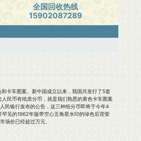
全国回收热线
15902087289
色和卡车图案。新中国成立以来，我国共发行了5套
二套人民币有纸质分币，就是我们熟悉的黄色卡车图案
人民银行发布的公告，这三种纸分币即将于今年4
罕见的1962年版带空心五角星水印的绿色后背壹
市场价已经超过万元。