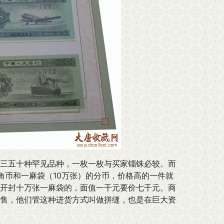
三五十种罕见品种，一枚一枚与买家锱铢必较。而
角币和一麻袋（10万张）的分币，价格高的一件就
开封十万张一麻袋的，面值一千元要价七千元。商
售，他们管这种进货方式叫做拼缝，也是在巨大资