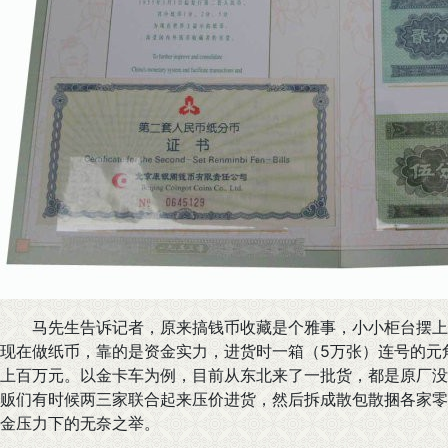
马先生告诉记者，原来搞钱币收藏是个雅事，小小柜台摆上
现在做纸币，靠的是资金实力，进货时一箱（5万张）连号的元
上百万元。以金卡车为例，目前从东北来了一批货，都是原厂没
贩们有时候两三家联合起来压价进货，然后拆成散包散捆各家零
金压力下的无奈之举。