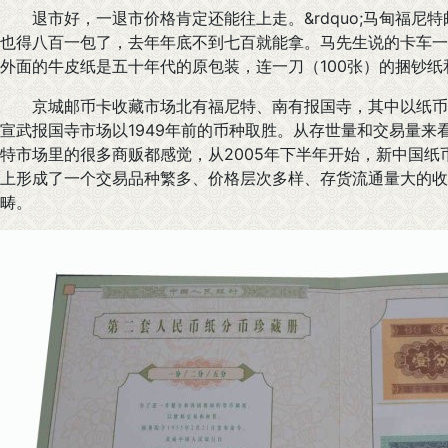
退市好，一退市价格肯定还能往上走。&rdquo;马甸福尼
也得八百一包了，去年年底不到七百就能拿。马先生说的卡车一
外面的牛皮纸是五十年代的原包装，连一刀（100张）的捆钞纸
京城邮币卡收藏市场北有福尼特、南有报国寺，其中以纸币
宣武报国寺市场以1949年前的币种取胜。从存世量和交易量
特市场里的很多商贩都感觉，从2005年下半年开始，新中国
上形成了一个交易品种繁多、价格层次多样、存货流通量大的收
畴。