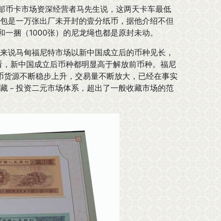
特邮币卡市场资深经营者马先生说，这两天卡车最低
包是一万张出厂未开封的壹分纸币，据他介绍不但
和一捆（1000张）的尼龙绳也都是原封未动。
来说马甸福尼特市场以新中国成立后的币种见长，
来看，新中国成立后币种都明显高于解放前币种。福尼
纸币货源不断稳步上升，交易量不断放大，已经在事实
藏－投资二元市场体系，超出了一般收藏市场的范