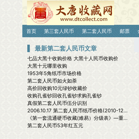
首页
第三套人民币
第二套人民币
邮票
最新第二套人民币文章
七品大黑十收购价格 大黑十人民币收购价
大黑十元哪里收购
1953年5角纸币市场价格
第二套人民币如火如荼
高价回收购10元绿钞收藏价
收购孔雀钞回收孔雀钞求购孔雀钞
真假第二套人民币伍分识别
2006.10.17 第二套人民币纸币价格(2010-12-27 19:31:25)
《第一套流通硬币收藏(难易）分级表》—重新界定硬分币各品种的收藏地位(王美中)
第二套人民币53年红五元