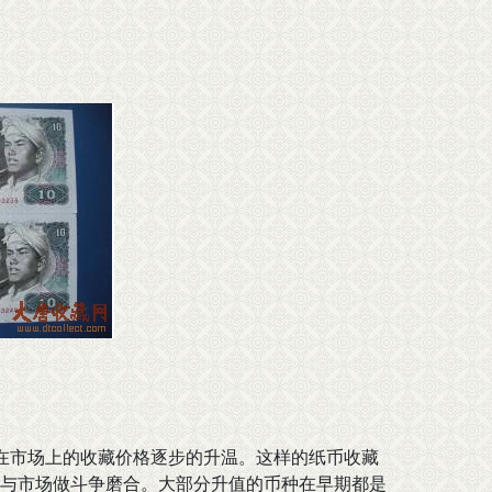
在市场上的收藏价格逐步的升温。这样的纸币收藏
与市场做斗争磨合。大部分升值的币种在早期都是