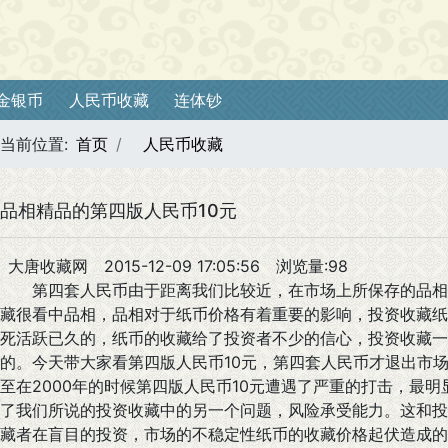
金银币
人民币收藏
连体钞
当前位置:
首页
人民币收藏
品相精品的第四版人民币10元
大唐收藏网
2015-12-09 17:05:56
浏览量:98
第四套人民币由于距离我们比较近，在市场上所保存的品相
藏很看中品相，品相对于纸币价格有着重要的影响，投资收藏纸
死活跃已久的，纸币的收藏给了投资者不少的信心，投资收藏一
的。今天带大家看第四版人民币10元，第四套人民币才退出市
至在2000年的时候第四版人民币10元遭遇了严重的打击，最
了我们所说的投资收藏中的另一个问题，风险承受能力。这和投
藏者在盲目的投资，市场的不稳定性纸币的收藏价格起伏造成的