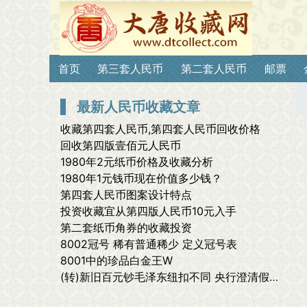
首页
第三套人民币
第二套人民币
邮票
最新人民币收藏文章
收藏第四套人民币,第四套人民币回收价格
回收第四版壹佰元人民币
1980年2元纸币价格及收藏分析
1980年1元钱币现在价值多少钱？
第四套人民币图案设计特点
投资收藏宜从第四版人民币10元入手
第二套纸币角券的收藏投资
8002冠号 稀有普通稀少 定义冠号表
8001中的珍品白金王W
(转)新旧百元钞毛泽东纽扣不同 央行澄清假钞说(图)