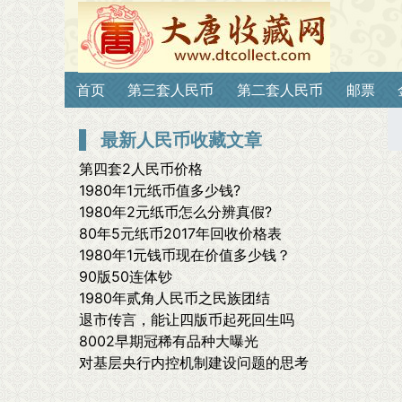
首页
第三套人民币
第二套人民币
邮票
最新人民币收藏文章
第四套2人民币价格
1980年1元纸币值多少钱?
1980年2元纸币怎么分辨真假?
80年5元纸币2017年回收价格表
1980年1元钱币现在价值多少钱？
90版50连体钞
1980年贰角人民币之民族团结
退市传言，能让四版币起死回生吗
8002早期冠稀有品种大曝光
对基层央行内控机制建设问题的思考