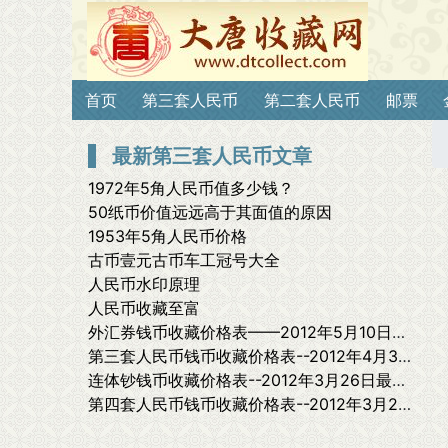
首页
第三套人民币
第二套人民币
邮票
最新第三套人民币文章
1972年5角人民币值多少钱？
50纸币价值远远高于其面值的原因
1953年5角人民币价格
古币壹元古币车工冠号大全
人民币水印原理
人民币收藏至富
外汇券钱币收藏价格表——2012年5月10日最新报价
第三套人民币钱币收藏价格表--2012年4月3日最新价格表
连体钞钱币收藏价格表--2012年3月26日最新价格表
第四套人民币钱币收藏价格表--2012年3月24日最新价格表