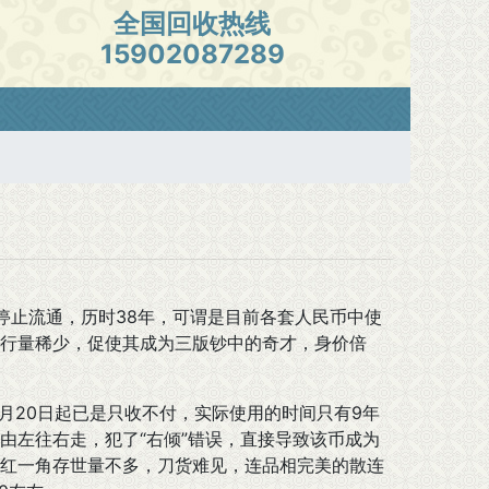
全国回收热线
15902087289
月1日停止流通，历时38年，可谓是目前各套人民币中使
行量稀少，促使其成为三版钞中的奇才，身价倍
11月20日起已是只收不付，实际使用的时间只有9年
由左往右走，犯了“右倾”错误，直接导致该币成为
红一角存世量不多，刀货难见，连品相完美的散连