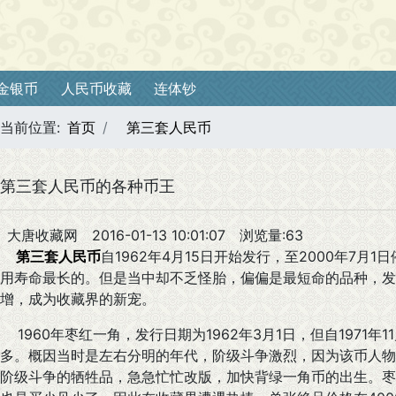
金银币
人民币收藏
连体钞
当前位置:
首页
第三套人民币
第三套人民币的各种币王
大唐收藏网
2016-01-13 10:01:07
浏览量:63
第三套人民币
自1962年4月15日开始发行，至2000年7
用寿命最长的。但是当中却不乏怪胎，偏偏是最短命的品种，发
增，成为收藏界的新宠。
1960年枣红一角，发行日期为1962年3月1日，但自1971年
多。概因当时是左右分明的年代，阶级斗争激烈，因为该币人物
阶级斗争的牺牲品，急急忙忙改版，加快背绿一角币的出生。枣