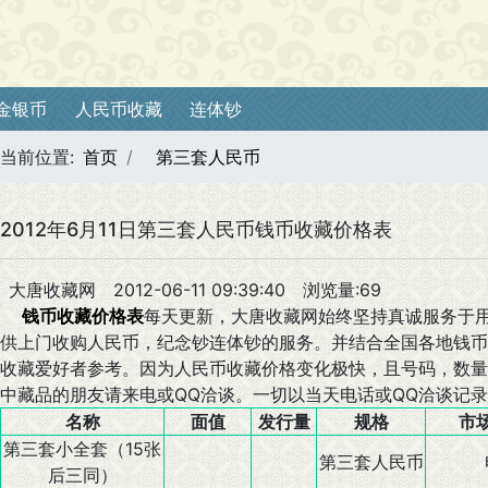
金银币
人民币收藏
连体钞
当前位置:
首页
第三套人民币
2012年6月11日第三套人民币钱币收藏价格表
大唐收藏网
2012-06-11 09:39:40
浏览量:69
钱币收藏价格表
每天更新，大唐收藏网始终坚持真诚服务于
供上门收购人民币，纪念钞连体钞的服务。并结合全国各地钱币
收藏爱好者参考。因为人民币收藏价格变化极快，且号码，数量
中藏品的朋友请来电或QQ洽谈。一切以当天电话或QQ洽谈记
名称
面值
发行量
规格
市
第三套小全套（15张
第三套人民币
后三同）