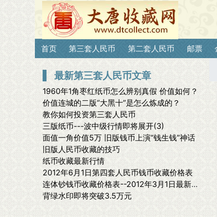
首页
第三套人民币
第二套人民币
邮票
最新第三套人民币文章
1960年1角枣红纸币怎么辨别真假 价值如何？
价值连城的二版“大黑十”是怎么炼成的？
教你如何投资第三套人民币
三版纸币---波中级行情即将展开(3)
面值一角价值5万 旧版钱币上演“钱生钱”神话
旧版人民币收藏的技巧
纸币收藏最新行情
2012年6月1日第四套人民币钱币收藏价格表
连体钞钱币收藏价格表--2012年3月1日最新价格表
背绿水印即将突破3.5万元