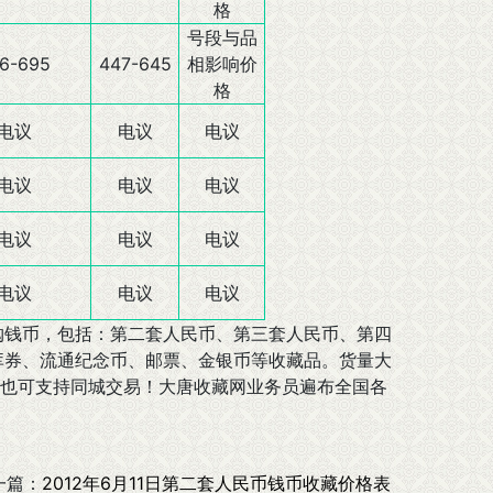
格
号段与品
6-695
447-645
相影响价
格
电议
电议
电议
电议
电议
电议
电议
电议
电议
电议
电议
电议
购钱币，包括：第二套人民币、第三套人民币、第四
库券、流通纪念币、邮票、金银币等收藏品。货量大
也可支持同城交易！大唐收藏网业务员遍布全国各
一篇：
2012年6月11日第二套人民币钱币收藏价格表