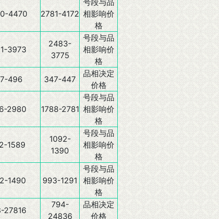
号段与品
0-4470
2781-4172
相影响价
格
号段与品
2483-
1-3973
相影响价
3775
格
品相决定
7-496
347-447
价格
号段与品
6-2980
1788-2781
相影响价
格
号段与品
1092-
2-1589
相影响价
1390
格
号段与品
2-1490
993-1291
相影响价
格
794-
品相决定
-27816
24836
价格