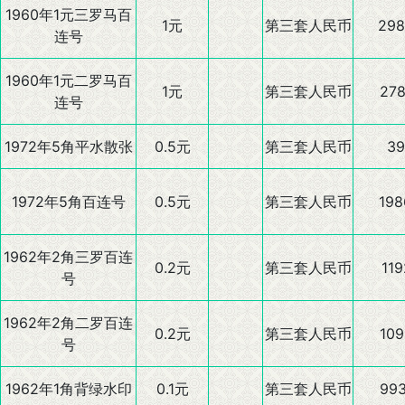
1960年1元三罗马百
1元
第三套人民币
298
连号
1960年1元二罗马百
1元
第三套人民币
278
连号
1972年5角平水散张
0.5元
第三套人民币
39
1972年5角百连号
0.5元
第三套人民币
198
1962年2角三罗百连
0.2元
第三套人民币
119
号
1962年2角二罗百连
0.2元
第三套人民币
109
号
1962年1角背绿水印
0.1元
第三套人民币
993