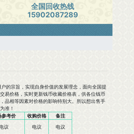
全国回收热线
15902087289
用户的宗旨，实现自身价值的发展理念，面向全国提
交易价格，实时更新钱币收藏价格表，供各位钱币
，品相等因素对价格的影响特别大。所以想出售手
录为准！
场参考价
收购价格
备注
电议
电议
电议