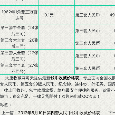
1962年1角蓝三冠百
0.1元
第三套人民币
49
连号
第三套中全套（24张
第三套人民币
后三同）
第三套大全套（26张
第三套人民币
后三同）
第三套大全套（27张
第三套人民币
后三同）
第三套大全套（27张
第三套人民币
不同号）
大唐收藏网每天提供最新
钱币收藏价格表
。专业面向全国收
套人民币、第五套99版人民币、纪念钞、连体钞、外汇券、国
一律上门收购，先付款后拿货。给您最安全便捷的服务。货量小
城市，资金充足。一律见货即付！欢迎来电或QQ洽谈！
标签：
上一篇：
2012年6月10日第四套人民币钱币收藏价格表
下