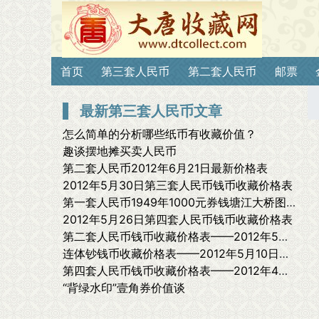
首页
第三套人民币
第二套人民币
邮票
最新第三套人民币文章
怎么简单的分析哪些纸币有收藏价值？
趣谈摆地摊买卖人民币
第二套人民币2012年6月21日最新价格表
2012年5月30日第三套人民币钱币收藏价格表
第一套人民币1949年1000元券钱塘江大桥图赏析
2012年5月26日第四套人民币钱币收藏价格表
第二套人民币钱币收藏价格表——2012年5月12日最新报价
连体钞钱币收藏价格表——2012年5月10日最新报价
第四套人民币钱币收藏价格表——2012年4月20日最新报价
“背绿水印”壹角券价值谈