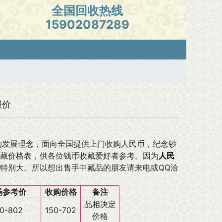
全国回收热线
15902087289
报价
发展理念，面向全国提供上门收购人民币，纪念钞
藏价格表，供各位钱币收藏爱好者参考。因为
人民
特别大。所以想出售手中藏品的朋友请来电或QQ洽
场参考价
收购价格
备注
品相决定
0-802
150-702
价格