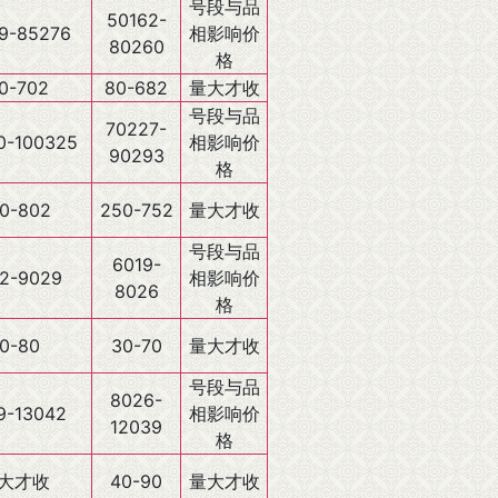
号段与品
50162-
9-85276
相影响价
80260
格
0-702
80-682
量大才收
号段与品
70227-
0-100325
相影响价
90293
格
0-802
250-752
量大才收
号段与品
6019-
2-9029
相影响价
8026
格
0-80
30-70
量大才收
号段与品
8026-
9-13042
相影响价
12039
格
大才收
40-90
量大才收