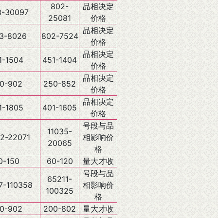
802-
品相决定
3-30097
25081
价格
品相决定
3-8026
802-7524
价格
品相决定
1-1504
451-1404
价格
品相决定
0-902
250-852
价格
品相决定
1-1805
401-1605
价格
号段与品
11035-
2-22071
相影响价
20065
格
0-150
60-120
量大才收
号段与品
65211-
7-110358
相影响价
100325
格
0-902
200-802
量大才收