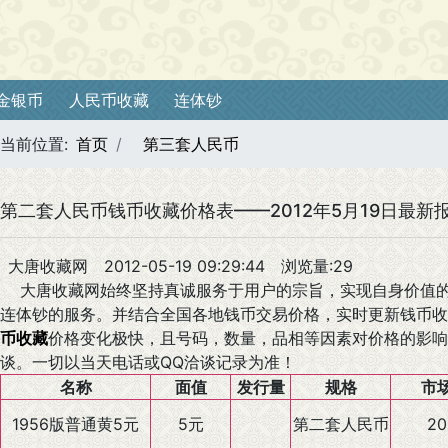
金银币
人民币收藏
连体钞
当前位置:
首页
第三套人民币
第二套人民币钱币收藏价格表——2012年5月19日最新
大唐收藏网
2012-05-19 09:29:44
浏览量:29
大唐收藏网始终坚持真诚服务于用户的宗旨，实现自身价值的
连体钞的服务。并结合全国各地钱币交易价格，实时更新钱币收
币收藏
价格变化极快，且号码，数量，品相等因素对价格的影响
谈。一切以当天电话或QQ洽谈记录为准！
名称
面值
发行量
规格
市
1956版普通黄5元
5元
第二套人民币
20