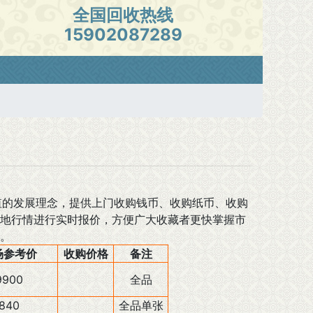
全国回收热线
15902087289
的发展理念，提供上门收购钱币、收购纸币、收购
地行情进行实时报价，方便广大收藏者更快掌握市
。
场参考价
收购价格
备注
9900
全品
840
全品单张