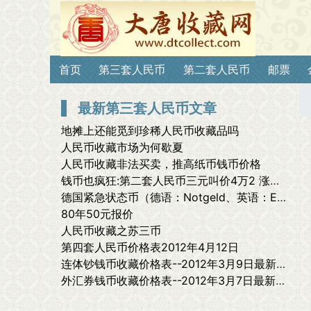
首页
第三套人民币
第二套人民币
邮票
最新第三套人民币文章
地摊上还能觅到珍稀人民币收藏品吗
人民币收藏市场为何歇夏
人民币收藏非法买卖，推高纸币钱币价格
钱币也疯狂:第二套人民币三元叫价4万2 涨幅1万4千倍
德国紧急状态币（德语：Notgeld、英语：Emergency Money in Germany），在第一次世界大战和其后一段时间内发行
80年50元报价
人民币收藏之苏三币
第四套人民币价格表2012年4月12日
连体钞钱币收藏价格表--2012年3月9日最新价格表
外汇券钱币收藏价格表--2012年3月7日最新价格表