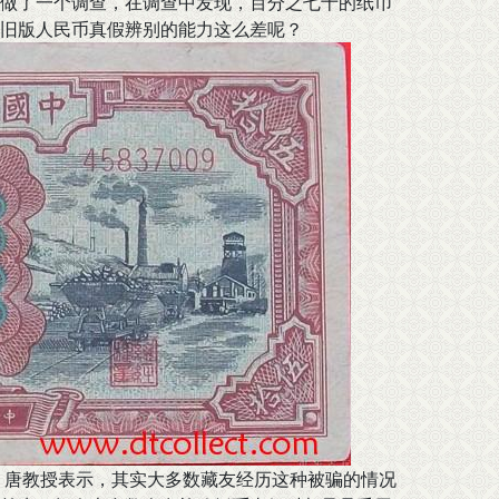
做了一个调查，在调查中发现，百分之七十的纸币
旧版人民币真假辨别的能力这么差呢？
唐教授表示，其实大多数藏友经历这种被骗的情况