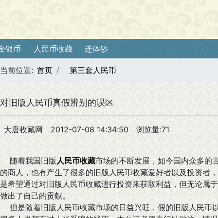
金银币
人民币收藏
连体钞
当前位置:
首页
第三套人民币
对旧版人民币真假辨别的误区
大唐收藏网
2012-07-08 14:34:50
浏览量:71
随着我国旧版
人民币收藏
市场的不断发展，如今国内众多的
的商人，也有产生了很多的旧版人民币收藏爱好者以及投资者，
是希望通过对旧版人民币收藏进行投资来获取利益，但无论属于
做出了自己的贡献。
但是随着旧版人民币收藏市场的日益兴旺，假的旧版人民币以