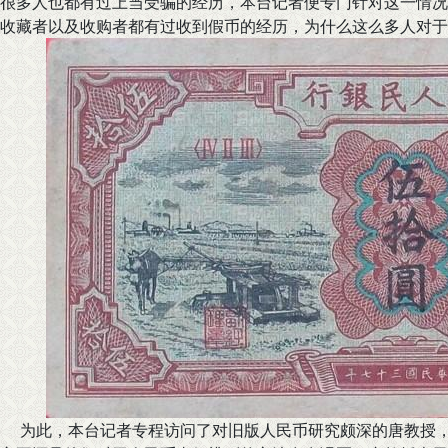
很多人也都有过上当受骗的经历，本台记者便专门针对这一情况
收藏者以及收购者都有过收到假币的经历，为什么这么多人对于
为此，本台记者专程访问了对旧版人民币研究颇深的唐教授，