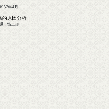
87年4月
猛的原因分析
通市场上却