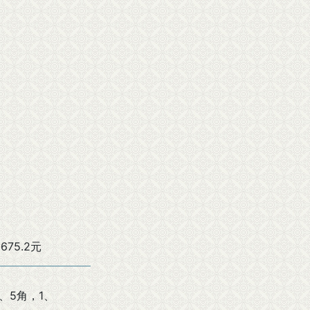
5.2元
5角，1、