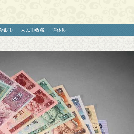
金银币
人民币收藏
连体钞