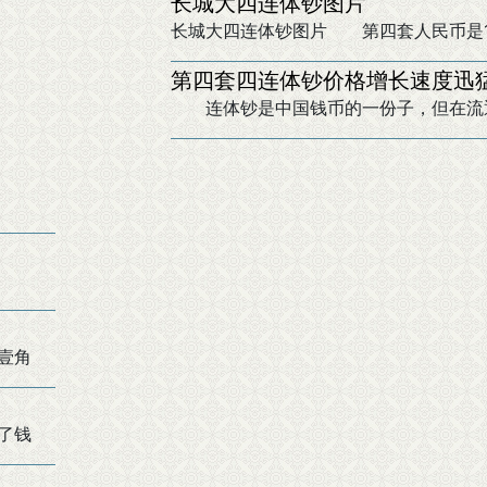
长城大四连体钞图片
长城大四连体钞图片 第四套人民币是19
第四套四连体钞价格增长速度迅
连体钞是中国钱币的一份子，但在流
壹角
了钱