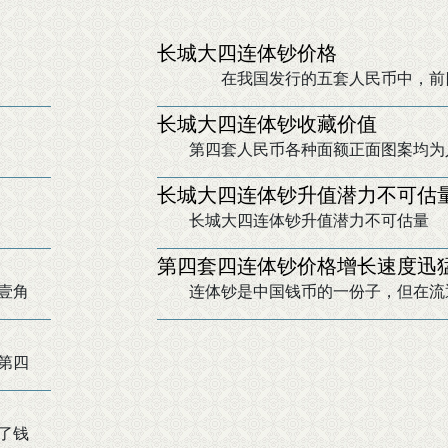
长城大四连体钞价格
在我国发行的五套人民币中，前四
长城大四连体钞收藏价值
第四套人民币各种面额正面图案均为
长城大四连体钞升值潜力不可估
长城大四连体钞升值潜力不可估量 
第四套四连体钞价格增长速度迅
壹角
连体钞是中国钱币的一份子，但在流
第四
了钱