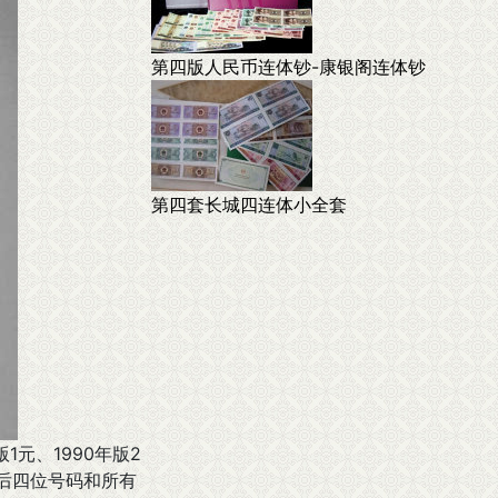
第四版人民币连体钞-康银阁连体钞
第四套长城四连体小全套
1元、1990年版2
书后四位号码和所有