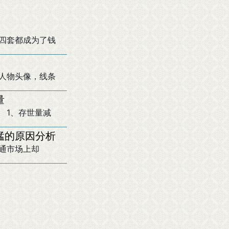
套都成为了钱
人物头像，线条
量
1、存世量减
猛的原因分析
通市场上却